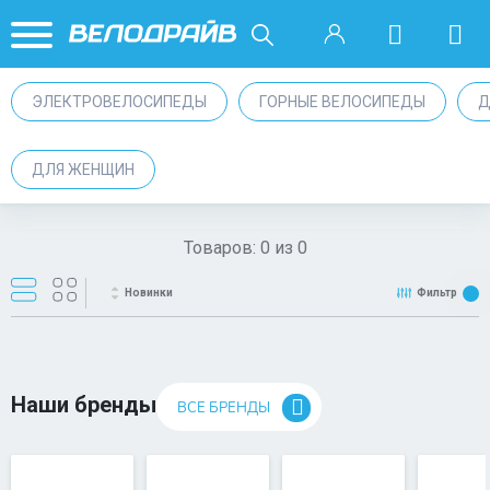
ЭЛЕКТРОВЕЛОСИПЕДЫ
ГОРНЫЕ ВЕЛОСИПЕДЫ
Д
ДЛЯ ЖЕНЩИН
Товаров:
0
из
0
Новинки
Фильтр
Наши бренды
ВСЕ БРЕНДЫ