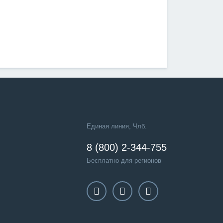
Единая линия, Члб.
8 (800) 2-344-755
Бесплатно для регионов