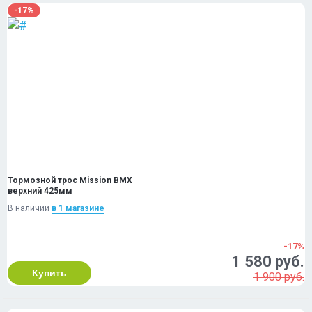
-17%
Тормозной трос Mission BMX
верхний 425мм
В наличии
в 1 магазинe
-17%
1 580 руб.
Купить
1 900 руб.