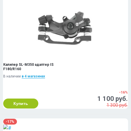
Калипер SL-M350 адаптер IS
F180/R160
В наличии
в 4 магазинах
-16%
1 100 руб.
Купить
1 300 руб.
-17%