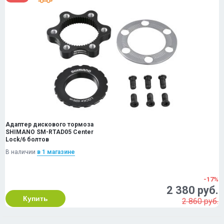
Адаптер дискового тормоза
SHIMANO SM-RTAD05 Center
Lock/6 болтов
В наличии
в 1 магазинe
-17%
2 380 руб.
Купить
2 860 руб.