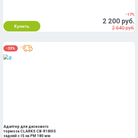
-17%
2 200 руб.
Купить
2 640 руб.
-33%
Адаптер для дискового
тормоза CLARKS CB-R180IS
задний с IS на PM 180 мм