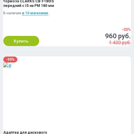
тормоза CLARKS CB-F180IS
передний с IS на PM 180 мм
В наличии
в 10 магазинах
-33%
960 руб.
Купить
1 430 руб.
-59%
Адаптер для дискового