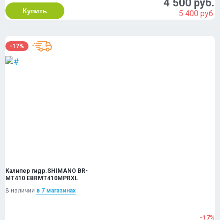
4 500 руб.
Купить
5 400 руб.
-17%
Калипер гидр.SHIMANO BR-
MT410 EBRMT410MPRXL
В наличии
в 7 магазинах
-17%