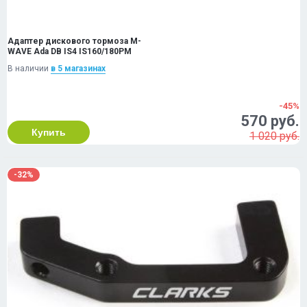
Адаптер дискового тормоза M-
WAVE Ada DB IS4 IS160/180PM
В наличии
в 5 магазинах
-45%
570 руб.
Купить
1 020 руб.
-32%