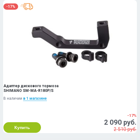
-17%
Адаптер дискового тормоза
SHIMANO SM-MA-R180P/S
В наличии
в 1 магазинe
-17%
2 090 руб.
Купить
2 510 руб.