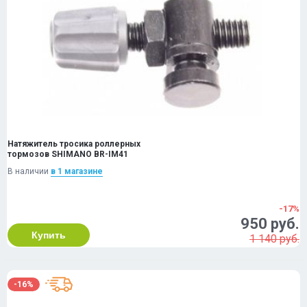
Натяжитель тросика роллерных
тормозов SHIMANO BR-IM41
В наличии
в 1 магазинe
-17%
950 руб.
Купить
1 140 руб.
-16%