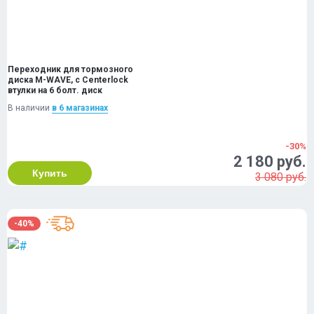
Переходник для тормозного
диска M-WAVE, с Centerlock
втулки на 6 болт. диск
В наличии
в 6 магазинах
-30%
2 180 руб.
Купить
3 080 руб.
-40%