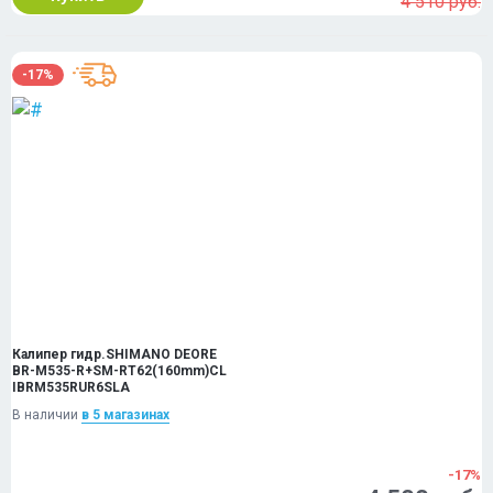
4 510 руб.
-17%
Калипер гидр.SHIMANO DEORE
BR-M535-R+SM-RT62(160mm)CL
IBRM535RUR6SLA
В наличии
в 5 магазинах
-17%