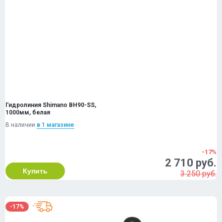
Гидролиния Shimano BH90-SS,
1000мм, белая
В наличии
в 1 магазинe
-17%
2 710 руб.
Купить
3 250 руб.
-17%