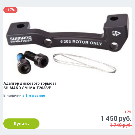
-17%
Адаптер дискового тормоза
SHIMANO SM-MA-F203S/P
В наличии
в 1 магазинe
-17%
1 450 руб.
Купить
1 740 руб.