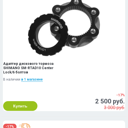
Адаптер дискового тормоза
SHIMANO SM-RTAD10 Center
Lock/6 болтов
В наличии
в 1 магазинe
-17%
2 500 руб.
Купить
3 000 руб.
-17%