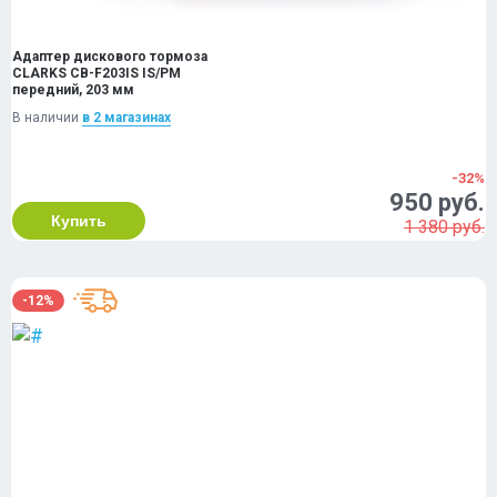
Адаптер дискового тормоза
CLARKS CB-F203IS IS/PM
передний, 203 мм
В наличии
в 2 магазинах
-32%
950 руб.
Купить
1 380 руб.
-12%