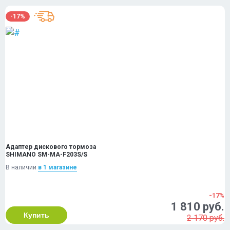
-17%
Адаптер дискового тормоза
SHIMANO SM-MA-F203S/S
В наличии
в 1 магазинe
-17%
1 810 руб.
Купить
2 170 руб.