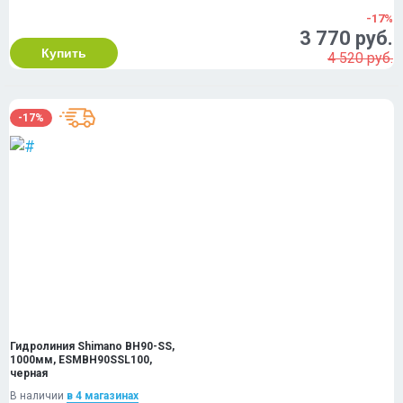
-17%
3 770 руб.
Купить
4 520 руб.
-17%
Гидролиния Shimano BH90-SS,
1000мм, ESMBH90SSL100,
черная
В наличии
в 4 магазинах