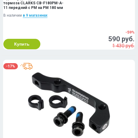
тормоза CLARKS CB-F180PM-A-
11 передний с PM на PM 180 мм
В наличии
в 9 магазинах
-59%
590 руб.
Купить
1 430 руб.
-17%