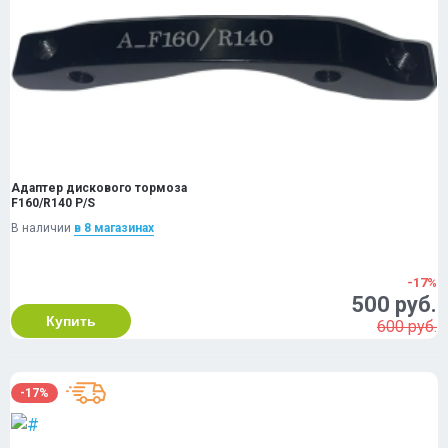
Адаптер дискового тормоза
F160/R140 P/S
В наличии
в 8 магазинах
-17%
500 руб.
Купить
600 руб.
-17%