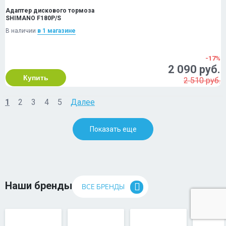
Адаптер дискового тормоза
SHIMANO F180P/S
В наличии
в 1 магазинe
-17%
2 090 руб.
Купить
2 510 руб.
1
2
3
4
5
Далее
Показать еще
Наши бренды
ВСЕ БРЕНДЫ