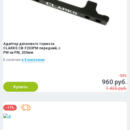
Адаптер дискового тормоза
CLARKS CB-F203PM передний, с
PM на PM, 203мм
В наличии
в 8 магазинах
-33%
960 руб.
Купить
1 430 руб.
-17%