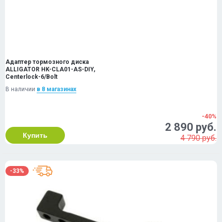
Адаптер тормозного диска
ALLIGATOR HK-CLA01-AS-DIY,
Centerlock-6/Bolt
В наличии
в 8 магазинах
-40%
2 890 руб.
Купить
4 790 руб.
-33%