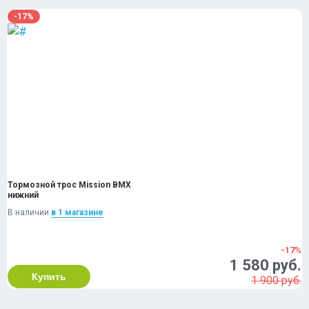
-17%
Тормозной трос Mission BMX
нижний
В наличии
в 1 магазинe
-17%
1 580 руб.
Купить
1 900 руб.