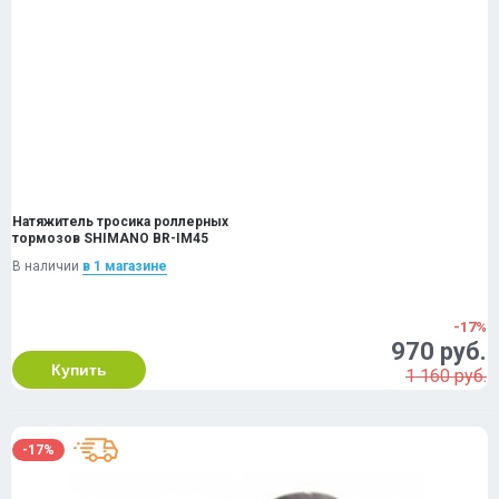
Натяжитель тросика роллерных
тормозов SHIMANO BR-IM45
В наличии
в 1 магазинe
-17%
970 руб.
Купить
1 160 руб.
-17%