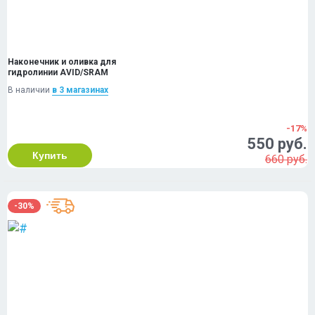
Наконечник и оливка для
гидролинии AVID/SRAM
В наличии
в 3 магазинах
-17%
550 руб.
Купить
660 руб.
-30%