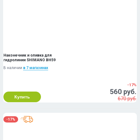
Наконечник и оливка для
гидролинии SHIMANO BH59
В наличии
в 7 магазинах
-17%
560 руб.
Купить
670 руб.
-17%