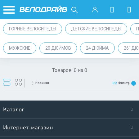
ГОРНЫЕ ВЕЛОСИПЕДЫ
ДЕТСКИЕ ВЕЛОСИПЕДЫ
МУЖСКИЕ
20 ДЮЙМОВ
24 ДЮЙМА
26" Д
Товаров:
0
из
0
Новинки
Фильтр
Каталог
Интернет-магазин